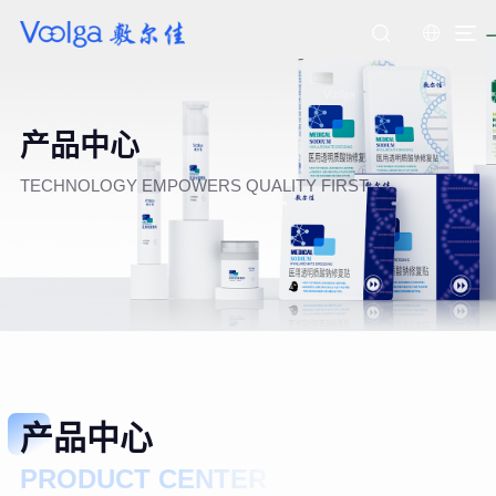
产品中心
TECHNOLOGY EMPOWERS QUALITY FIRST
产品中心
PRODUCT CENTER